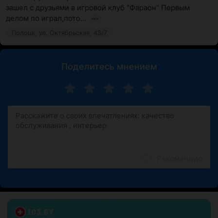
зашел с друзьями в игровой клуб "Фараон" Первым 
делом по играл,пото...
Полоцк, ул. Октябрьская, 43/7
Поделитесь мнением
Рекомендую