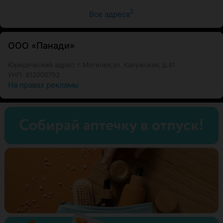
2
Все адреса
ООО «Панади»
Юридический адрес: г Могилев,ул. Калужская, д.41
УНП: 812000793
На правах рекламы